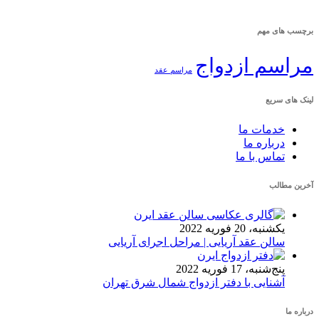
برچسب های مهم
مراسم ازدواج
مراسم عقد
لینک های سریع
خدمات ما
درباره ما
تماس با ما
آخرین مطالب
یکشنبه، 20 فوریه 2022
سالن عقد آریایی | مراحل اجرای آریایی
پنج‌شنبه، 17 فوریه 2022
آشنایی با دفتر ازدواج شمال شرق تهران
درباره ما