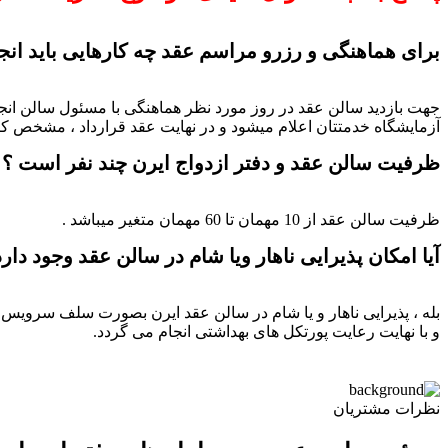
برای هماهنگی و رزرو مراسم عقد چه کارهایی باید انجا
جهت بازدید سالن عقد در روز مورد نظر هماهنگی با مسئول سالن انج
آزمایشگاه خدمتتان اعلام میشود و در نهایت عقد قرارداد ، مشخص ک
ظرفیت سالن عقد و دفتر ازدواج ایرن چند نفر است ؟
ظرفیت سالن عقد از 10 مهمان تا 60 مهمان متغیر میباشد .
آیا امکان پذیرایی ناهار ویا شام در سالن عقد وجود دارد
بله ، پذیرایی ناهار و یا شام در سالن عقد ایرن بصورت سلف سرویس 
و با نهایت رعایت پورتکل های بهداشتی انجام می گردد.
نظرات مشتریان